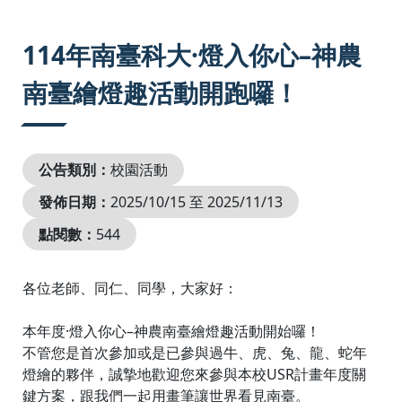
:::
114年南臺科大·燈入你心–神農
南臺繪燈趣活動開跑囉！
公告類別：
校園活動
發佈日期：
2025/10/15 至 2025/11/13
點閱數：
544
各位老師、同仁、同學，大家好：
本年度·燈入你心–神農南臺繪燈趣活動開始囉！
不管您是首次參加或是已參與過牛、虎、兔、龍、蛇年
燈繪的夥伴，誠摯地歡迎您來參與本校USR計畫年度關
鍵方案，跟我們一起用畫筆讓世界看見南臺。