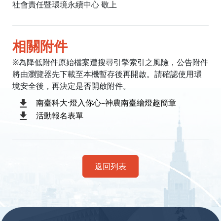
社會責任暨環境永續中心 敬上
相關附件
※為降低附件原始檔案遭搜尋引擎索引之風險，公告附件
將由瀏覽器先下載至本機暫存後再開啟。請確認使用環
境安全後，再決定是否開啟附件。
南臺科大·燈入你心–神農南臺繪燈趣簡章
活動報名表單
返回列表
:::