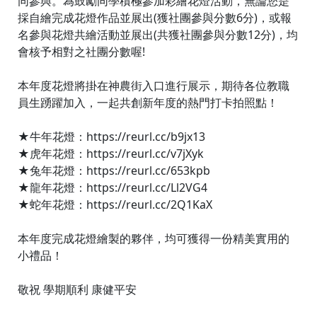
同參與。為鼓勵同學積極參加彩繪花燈活動，無論您是
採自繪完成花燈作品並展出(獲社團參與分數6分)，或報
名參與花燈共繪活動並展出(共獲社團參與分數12分)，均
會核予相對之社團分數喔!
本年度花燈將掛在神農街入口進行展示，期待各位教職
員生踴躍加入，一起共創新年度的熱門打卡拍照點！
★牛年花燈：https://reurl.cc/b9jx13
★虎年花燈：https://reurl.cc/v7jXyk
★兔年花燈：https://reurl.cc/653kpb
★龍年花燈：https://reurl.cc/Ll2VG4
★蛇年花燈：https://reurl.cc/2Q1KaX
本年度完成花燈繪製的夥伴，均可獲得一份精美實用的
小禮品！
敬祝 學期順利 康健平安