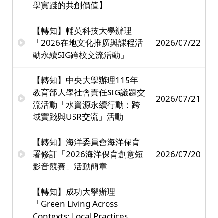
學實踐的共創價值】
【轉知】輔英科技大學辦理
「2026在地文化推廣與課程活
2026/07/22
動永續SIG跨校交流活動」
【轉知】中央大學辦理115年
教育部大學社會責任SIG議題交
2026/07/21
流活動「水資源永續行動：跨
域實踐與USR交流」活動
【轉知】海洋委員會海洋保育
署修訂「2026海洋保育創意短
2026/07/20
影音競賽」活動簡章
【轉知】成功大學辦理
「Green Living Across
Contexts: Local Practices,