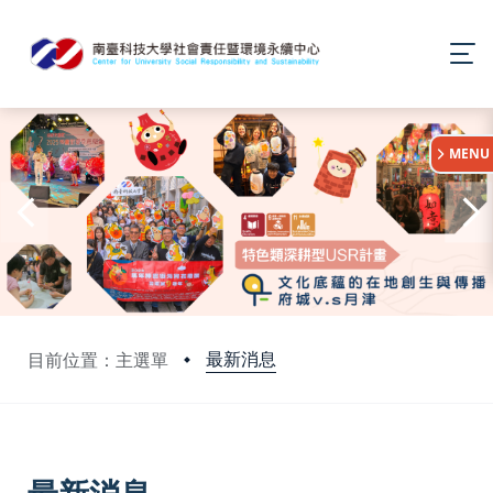
:::
MENU
最新消息
目前位置：主選單
:::