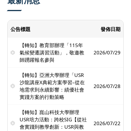
最新消息
公告標題
發佈日期
【轉知】教育部辦理「115年
氣候變遷講習活動」，敬邀教
2026/07/29
師踴躍報名參與
【轉知】亞洲大學辦理「USR
沙龍講座X典範方案學習–從在
2026/07/28
地需求到永續影響：績優社會
實踐方案的行動策略
【轉知】崑山科技大學辦理
USR培力活動：跨校SIG【從社
2026/07/22
會實踐到教學創新：USR與教