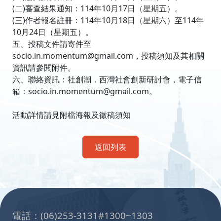
(二)審查結果通知：114年10月17日（星期五）。
(三)作者報名註冊：114年10月18日（星期六）至114年
10月24日（星期五）。
五、投稿文件請寄件至
socio.in.momentum@gmail.com，投稿須知及其相關
資訊請參閱附件。
六、聯絡資訊：社創潮．西灣社會創新研討會，電子信
箱：socio.in.momentum@gmail.com。
活動詳情請見附檔海報及徵稿須知
返回列表
:::
電話：(06)253-3131#1300~1303