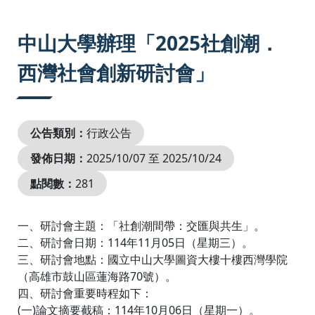
:::
中山大學辦理「2025社創潮．
西灣社會創新研討會」
公告類別：
行政公告
發佈日期：
2025/10/07 至 2025/10/24
點閱數：
281
一、研討會主題：「社創潮間帶：交匯與共生」。
二、研討會日期：114年11月05日（星期三）。
三、研討會地點：國立中山大學圖資大樓十樓西灣學院
（高雄市鼓山區蓮海路70號）。
四、研討會重要時程如下：
(一)論文摘要截稿：114年10月06日（星期一）。