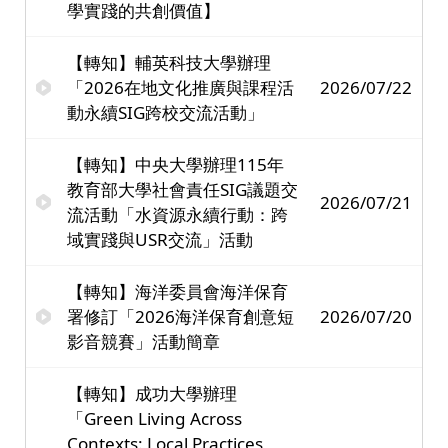
學實踐的共創價值】
【轉知】輔英科技大學辦理
「2026在地文化推廣與課程活
2026/07/22
動永續SIG跨校交流活動」
【轉知】中央大學辦理115年
教育部大學社會責任SIG議題交
2026/07/21
流活動「水資源永續行動：跨
域實踐與USR交流」活動
【轉知】海洋委員會海洋保育
署修訂「2026海洋保育創意短
2026/07/20
影音競賽」活動簡章
【轉知】成功大學辦理
「Green Living Across
Contexts: Local Practices,