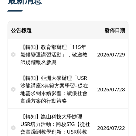
最新消息
公告標題
發佈日期
【轉知】教育部辦理「115年
氣候變遷講習活動」，敬邀教
2026/07/29
師踴躍報名參與
【轉知】亞洲大學辦理「USR
沙龍講座X典範方案學習–從在
2026/07/28
地需求到永續影響：績優社會
實踐方案的行動策略
【轉知】崑山科技大學辦理
USR培力活動：跨校SIG【從社
2026/07/22
會實踐到教學創新：USR與教