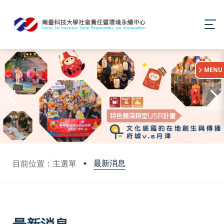
:::
MENU
最新消息
目前位置：主選單
:::